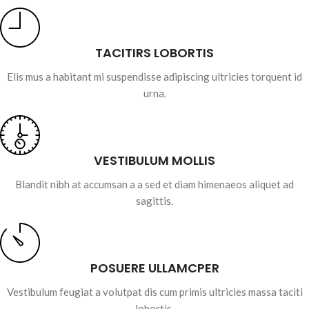
TACITIRS LOBORTIS
Elis mus a habitant mi suspendisse adipiscing ultricies torquent id
urna.
VESTIBULUM MOLLIS
Blandit nibh at accumsan a a sed et diam himenaeos aliquet ad
sagittis.
POSUERE ULLAMCPER
Vestibulum feugiat a volutpat dis cum primis ultricies massa taciti
lobortis.