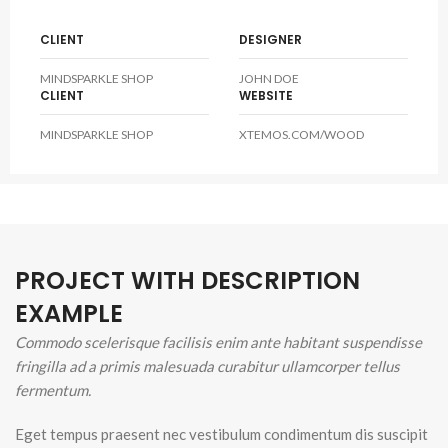
CLIENT
DESIGNER
MINDSPARKLE SHOP
JOHN DOE
CLIENT
WEBSITE
MINDSPARKLE SHOP
XTEMOS.COM/WOOD
PROJECT WITH DESCRIPTION
EXAMPLE
Commodo scelerisque facilisis enim ante habitant suspendisse
fringilla ad a primis malesuada curabitur ullamcorper tellus
fermentum.
Eget tempus praesent nec vestibulum condimentum dis suscipit