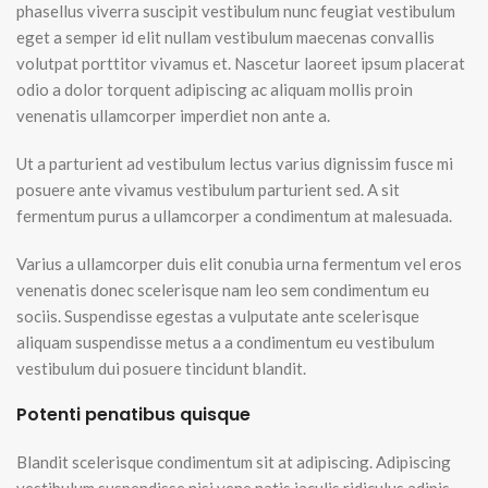
phasellus viverra suscipit vestibulum nunc feugiat vestibulum
eget a semper id elit nullam vestibulum maecenas convallis
volutpat porttitor vivamus et. Nascetur laoreet ipsum placerat
odio a dolor torquent adipiscing ac aliquam mollis proin
venenatis ullamcorper imperdiet non ante a.
Ut a parturient ad vestibulum lectus varius dignissim fusce mi
posuere ante vivamus vestibulum parturient sed. A sit
fermentum purus a ullamcorper a condimentum at malesuada.
Varius a ullamcorper duis elit conubia urna fermentum vel eros
venenatis donec scelerisque nam leo sem condimentum eu
sociis. Suspendisse egestas a vulputate ante scelerisque
aliquam suspendisse metus a a condimentum eu vestibulum
vestibulum dui posuere tincidunt blandit.
Potenti penatibus quisque
Blandit scelerisque condimentum sit at adipiscing. Adipiscing