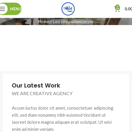
0
MENU
0.0
Home
Leo uteu ullamcorper
Our Latest Work
WE ARE CREATIVE AGENCY
Accum luctus dolor sit amet, consectetuer adipiscing
elit, sed diam nonummy nibh euismod tincidunt ut
laoreet dolore magna aliquam erat volutpat. Ut wisi
enim ad minim veniam.